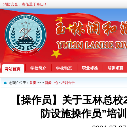
消防安全，责任重于泰山！
学校简介
学校动态
职业标准
培训项目
网站首页
您现在位于：
首页
>> >
新闻中心
>
培训公告
【操作员】关于玉林总校2
防设施操作员”培