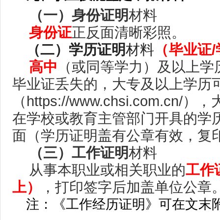
（一）身份证明
材料
身份证
正反面清晰彩照。
（二）学历证明
材料
（
毕业证/
高中
（或同等学力）及以上学
毕业证丢失的，大专及以上学历
（https://www.chsi.com.
在学校或教育主管部门开具的学
面（学历证明盖有公章有效，复
（三）工作证明
材料
从事本职业或相关职业的
工作
上）
，打印签字后加盖单位公章
注：《工作经历证明》可在文末