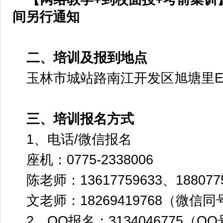
间另行通知
二、培训及报到地点
玉林市城站路南江开发区旭塘里E区
三、培训报名方式
1、电话/微信报名
座机：0775-2338006
陈老师：13617759633、18807
文老师：18269419768（微信同
2、QQ报名：3134046775（Q