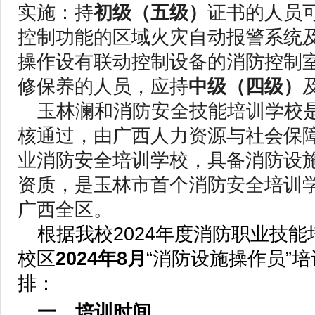
实施：持
初级（五级）
证书的人员
控制功能的区域火灾自动报警系统
操作设有联动控制设备的消防控制
修保养的人员，应持
中级（四级）
玉林澜和消防安全技能培训学校
核通过，由广西人力资源与社会保
业消防安全培训学校，具备消防设
资质，是玉林市首个消防安全培训
广西全区。
根据我校2024年度消防职业技
校区
2024年8月
“消防设施操作员”
排：
一、培训时间