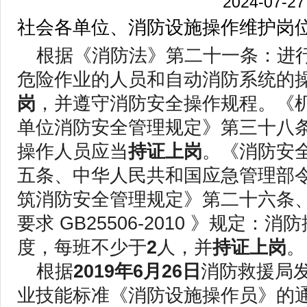
2024-07-27
社会各单位、消防设施操作维护岗
根据《消防法》第二十一条：进
危险作业的人员和自动消防系统的
岗
，并遵守消防安全操作规程。《
单位消防安全管理规定》第三十八
操作人员应当
持证上岗
。《消防安
五条、中华人民共和国应急管理部
筑消防安全管理规定》第二十六条
要求 GB25506-2010 》规定：
度，每班不少于
2
人，并
持证上岗
。
根据
2019年6月26日
消防救援局
业技能标准《消防设施操作员》的