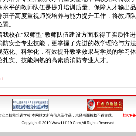
高水平的教师队伍是提升培训质量、保障人才输出
导班子高度重视师资培养与能力提升工作，将教师
位置。
着我校在
“双师型”教师队伍建设方面取得了实质性进
消防安全专业技能，更掌握了先进的教学理论与方
规范化、科学化，有效提升教学效果与学员的学习
论扎实、技能娴熟的高素质消防专业人才。
tml
防安全技能培训学校 本网站之所有信息及作品，未经书面授权不得转载。
桂ICP备
Copyright © 2019 Www.LH119.Com,All Rights Reserved