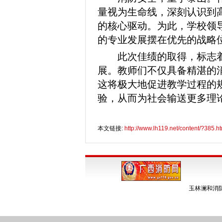
量视为生命线，深刻认识到
的核心驱动。为此，学校领
的专业发展摆在优先的战略
此次佳绩的取得，标志
展。教师们不仅具备精湛的
这将极大地促进教学过程的
验，从而为社会输送更多理
本文链接:
http://www.lh119.net/content/?385.h
玉林澜和消