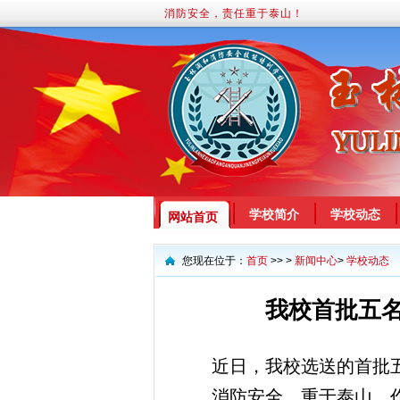
消防安全，责任重于泰山！
学校简介
学校动态
网站首页
您现在位于：
首页
>> >
新闻中心
>
学校动态
我校首批五
近日，我校选送的首批
消防安全，重于泰山。